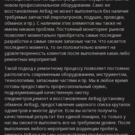
новом профессиональном оборудовании. Само же
восстановление AirBag не может выполняться без наличия
требуемых запчастей (пиропатронов, подушек, проводки,
обманок и пр.). С наличием этих элементов мы также не
имеем никаких проблем. Постоянный мониторинг рынков
позволяет моментально приобретать самые последние
разработки и самые свежие запасные части. Что касается
последнего момента, то он положительно влияет на
удовлетворенность клиентов после выполнения каких-либо
ремонтных мероприятий.
Такой подход к ремонтному процессу позволяет постоянно
располагать современным оборудованием, инструментом,
технологиями, запасными частями и пр. Мы в любое время
готовы предоставить профессиональный сервис,
подразумевающий качественную смотку
спидометров,ремонт и восстановление AirBag (установку
обманок AirBag), предоставление широкого списка крутилок
одометров и многое другое. Если вы хотите получить
качественный результат без единой помарки, то только у
нас вы сможете выполнить все на требуемом уровне. После
выполнения любого мероприятия (коррекции пробега,
ремонта AirBag и пр.) мы осуществляем профессиональную