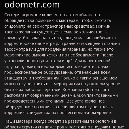
odometr.com
Сегодня огромное количество автомобилистов
обращается за помощью к мастерам, чтобы смотать
спидометр на своих транспортных средствах. Причин
такого желания существует немалое количество. К
примеру, большая часть владельцев машин прибегают к
корректировке одометра для раннего посещения станций
техосмотра или для продления гарантии, но также это
мероприятие выполняется и по необходимости (после
установки нового двигателя и пр.). Для качественной
скрутки одометра необходимо использовать только
профессиональное оборудование, отвечающее всем
стандартам и требованиям. Только с таким оснащением
можно осуществить все мероприятия на должном уровне
без каких-либо последствий. Компания odometr.com
располагает современными цехами, укомплектованными
производственными стендами. Все установленное
оборудование позволяет специалистам осуществлять
коррекцию спидометра на профессиональном уровне.
Наши мастера всегда следят за развитием технологий в
области скрутки спидометров и постоянно внедряют новые