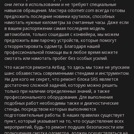
они легки в использовании и не требуют специальные
навыков обращения. Мастера odometr.com всегда готовы
предложить последние новинки крутилок, способных
намотать нужные километры за считанные часы. Даже если
в вашем распоряжении самая последняя модель
автомобиля, только сошедшая с конвейера, мы можем
предложить вам парочку устройств, которые помогут
откорректировать одометр. Благодаря нашей
профессиональной помощи вы в любое время можете
смотать или намотать пробег без особых усилий.
Что касается ремонта AirBag, то здесь мы тоже не упускаем
шанс обзавестись современными стендами и инструментом.
Ни для кого не секрет, что ремонт блока SRS является
достаточно сложной задачей, которую можно решить
только при наличии определенных знаний, а также
профессионального оборудования. Для выполнения
подобных работ необходимы также и диагностические
стенды, посредством которых выполняются
подготовительные работы. В наших правилах существует
пункт, который указывает на то, что осуществление всех
мероприятий, будь-то ремонт подушек безопасности или
полноценная смотка одометра, должен осуществляться на