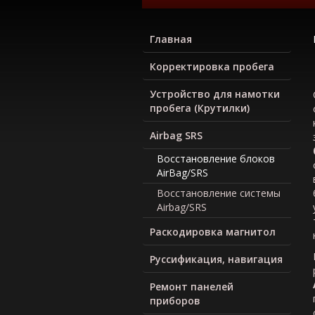
Главная
Корректировка пробега
Устройство для намотки
пробега (Крутилки)
Airbag SRS
Восстановление блоков
AirBag/SRS
Восстановление системы
Airbag/SRS
Раскодировка магнитол
Руcсификация, навигация
Ремонт панелей
приборов