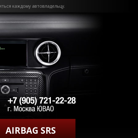
иться каждому автовладельцу.
AIRBAG SRS