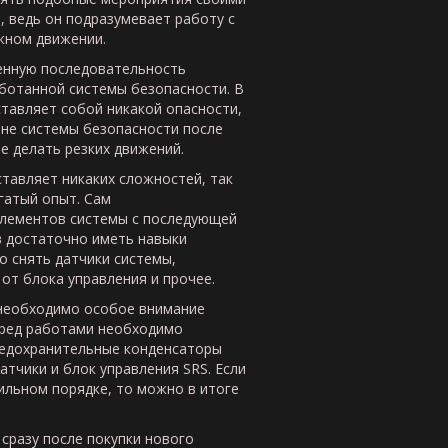
 ведь он подразумевает работу с
жном движении.
енную последовательность
ботанной системы безопасности. В
тавляет собой никакой опасности,
ене системы безопасности после
е делать резких движений.
тавляет никаких сложностей, так
гатый опыт. Сам
элементов системы с последующей
в достаточно иметь навыки
 снять датчики системы,
от блока управления и прочее.
 необходимо особое внимание
еред работами необходимо
редохранительные конденсаторы
тчики и блок управления SRS. Если
ильном порядке, то можно в итоге
сразу после покупки нового