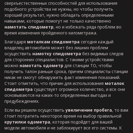
сверхъестественных способностей для использования
подобного устройства не нужны, но чтобы получить
хороший результат, нужно обладать определенными
навыками, которые помогут не только качественно
намотать спидометр
, но и избежать ряда проблем во
время изменения пройденного километража.
Благодаря
моталкам спидометра
сегодня каждый
владелец автомобиля может без лишних проблем
осуществить
намотку спидометра
без видимых следов
для сторонних специалистов. С такими устройствами
можно
намотать одометр
для станции ТО, чтобы
получить талон раньше срока, причем специалисты станции
никак не смогут обнаружить факт изменения показаний.
Стоит отметить, что причин для использования
моталок
спидометра
существует огромное количество, и все они
основываются на каких-то определенных выгодах и
предубеждениях.
Если вы решили осуществить
увеличение пробега
, то вам
стоит потратить некоторое время на выбор правильной
крутилки одометра
, которая подойдет для вашей
модели автомобиля и не заблокирует все его системы. К