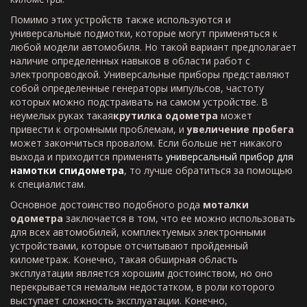
Помимо этих устройств также используются и
универсальные подмотки, которые могут применяться к
любой модели автомобиля. Но такой вариант предполагает
наличие определенных навыков в области работ с
электропроводкой. Универсальные приборы представляют
собой определенные генераторы импульсов, частоту
которых можно подстраивать на самом устройстве. В
неумелых руках такая
крутилка одометра
может
привести к огромными проблемам, и
увеличение пробега
может закончиться провалом. Если больше нет никакого
выхода и приходится применять
универсальный прибор для
намотки спидометра
, то лучше обратиться за помощью
к специалистам.
Основное достоинство подобного рода
моталки
одометра
заключается в том, что ее можно использовать
для всех автомобилей, комплектуемых электронными
устройствами, которые отсчитывают пройденный
километраж. Конечно, такая обширная область
эксплуатации является хорошим достоинством, но оно
перекрывается немалым недостатком, в роли которого
выступает сложность эксплуатации. Конечно,