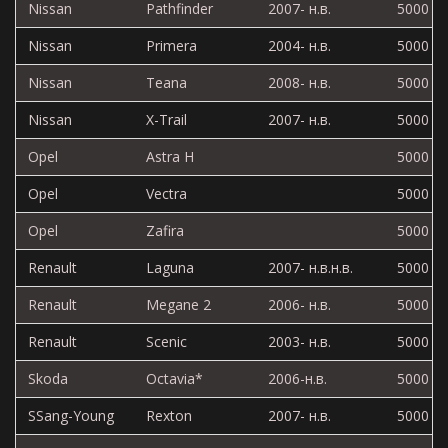
Nissan
Pathfinder
2007- н.в.
5000
Nissan
Primera
2004- н.в.
5000
Nissan
Teana
2008- н.в.
5000
Nissan
X-Trail
2007- н.в.
5000
Opel
Astra H
5000
Opel
Vectra
5000
Opel
Zafira
5000
Renault
Laguna
2007- н.в.н.в.
5000
Renault
Megane 2
2006- н.в.
5000
Renault
Scenic
2003- н.в.
5000
Skoda
Octavia*
2006-н.в.
5000
SSang-Young
Rexton
2007- н.в.
5000