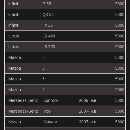
Infiniti
G 35
5000
Infiniti
QX 56
5000
Infiniti
FX 35
5000
Lexus
LS 460
5000
Lexus
LS 570
5000
Mazda
2
5000
Mazda
3
5000
Mazda
5
5000
Mazda
6
5000
Mersedes-Benz
Sprintor
2006- н.в.
5000
Mersedes-Benz
Vito
2007- н.в.
5000
Nissan
Navara
2007- н.в.
5000