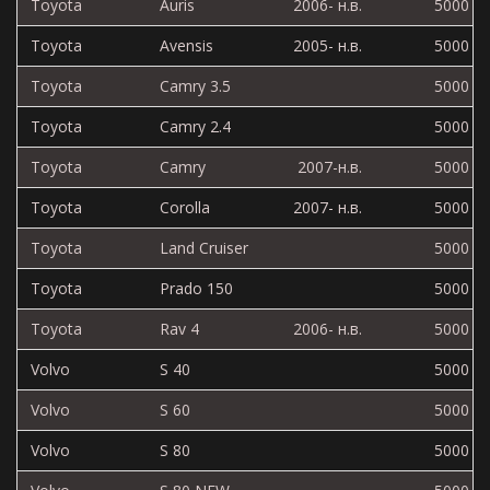
Toyota
Auris
2006- н.в.
5000
Toyota
Avensis
2005- н.в.
5000
Toyota
Camry 3.5
5000
Toyota
Camry 2.4
5000
Toyota
Camry
2007-н.в.
5000
Toyota
Corolla
2007- н.в.
5000
Toyota
Land Cruiser
5000
Toyota
Prado 150
5000
Toyota
Rav 4
2006- н.в.
5000
Volvo
S 40
5000
Volvo
S 60
5000
Volvo
S 80
5000