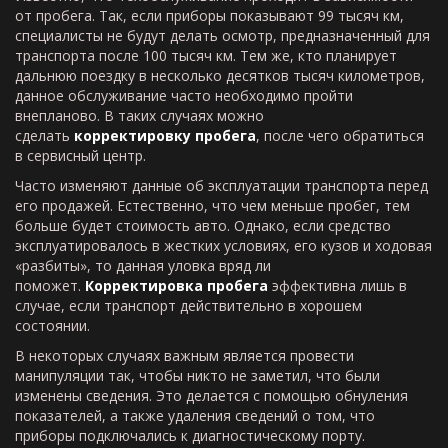
от пробега. Так, если приборы показывают 99 тысяч км,
специалисты не будут делать осмотр, предназначенный для
транспорта после 100 тысяч км. Тем же, кто планирует
дальнюю поездку в несколько десятков тысяч километров,
данное обслуживание часто необходимо пройти
внепланово. В таких случаях можно
сделать
корректировку пробега
, после чего обратиться
в сервисный центр.
Часто изменяют данные об эксплуатации транспорта перед
его продажей. Естественно, что чем меньше пробег, тем
больше будет стоимость авто. Однако, если средство
эксплуатировалось в жестких условиях, его кузов и ходовая
«разбиты», то данная уловка вряд ли
поможет.
Корректировка пробега
эффективна лишь в
случае, если транспорт действительно в хорошем
состоянии.
В некоторых случаях важным является провести
манипуляции так, чтобы никто не заметил, что были
изменены сведения. Это делается с помощью обнуления
показателей, а также удаления сведений о том, что
приборы подключались к диагностическому порту.