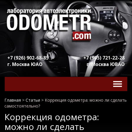
+7 (926) 902-68-85
+7 (905) 721-22-28
г. Москва ЮАО
г. Москва ЮВАО
Включ
навига
Главная
>
Статьи
>
Коррекция одометра: можно ли сделать
самостоятельно?
Коррекция одометра:
можно ли сделать