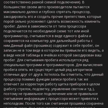
соответственно разной схемой подключения). В
большинстве своем авто производители пытаются
максимально далеко и глубоко спрятать процессор,
закодировать его и создать прочие препятствия, которые
порой сильно усложняют сделать возможность изменить
пробег. Далее в зависимости от типа процессора
подключается по необходимой схеме тот или иной
программатор, считывается в виде единого файла и
сохраняется на компьютер для дальнейшей работы с
ним.Данный файл (прошивка) содержит в себе пробег, он
записан не в том виде в котором вы привыкли его видеть, а
в виде некой таблицы в ячейках которой закодирован ваш
пробег. Для считывания пробега используется ряд
специальных программ и программаторов. Для вычисления
пробега опять же существует целый ряд алгоритмов
отличных друг от друга. Хотелось бы отметить, что данный
процессор помимо функции записи пробега так же
отвечает за корректную работу щитка приборов в целом
(работу стрелок, подсветку, управление светом и тд..),
поэтому не правильное подключение или не правильное
считывание информации с процессора может привезти к
неполадкам. После того как считанная прошивка сохранена