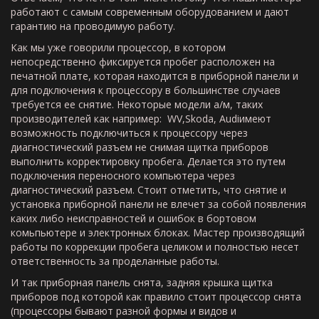
работают с самым современным оборудованием и дают
гарантию на проводимую работу.
Как мы уже говорили процессор, в котором
непосредственно фиксируется пробег расположен на
печатной плате, которая находится в приборной панели и
для подключения к процессору в большинстве случаев
требуется ее снятие. Некоторые модели а/м, таких
производителей как например: WV,Skoda, Audiимеют
возможность подключиться к процессору через
диагностический разъем не снимая щитка приборов
выполнить корректировку пробега. Делается это путем
подключения переносного компьютера через
диагностический разъем. Стоит отметить, что снятие и
установка приборной панели не влечет за собой появления
каких либо неисправностей и ошибок в бортовом
комьпьютере и электронных блоках. Мастер производящий
работы по коррекции пробега целиком и полностью несет
ответственность за проделанные работы.
И так приборная панель снята, задняя крышка щитка
приборов под которой как правило стоит процессор снята
(процессоры бывают разной формы и видов и