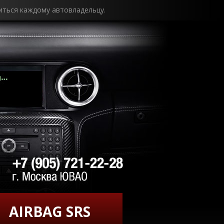
иться каждому автовладельцу.
AIRBAG SRS