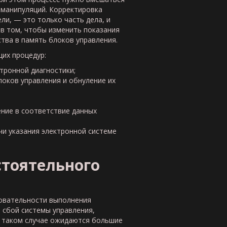
 манипуляций. Корректировка
ли, — это только часть дела, и
 в том, чтобы изменить показания
тва в память блоков управления.
их процедур:
тронной диагностики;
локов управления и обнуление их
ение в соответствие данных
и указания электронной системе
тоятельного
довательности выполнения
 сбой системы управления,
В таком случае ожидаются большие