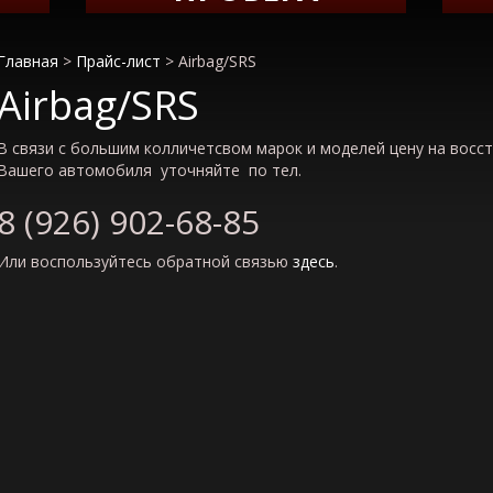
Главная
>
Прайс-лист
>
Airbag/SRS
Airbag/SRS
В связи с большим колличетсвом марок и моделей цену на восс
Вашего автомобиля уточняйте по тел.
8 (926) 902-68-85
Или воспользуйтесь обратной связью
здесь
.