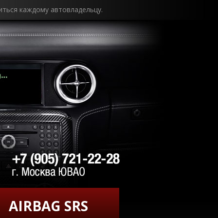
иться каждому автовладельцу.
AIRBAG SRS