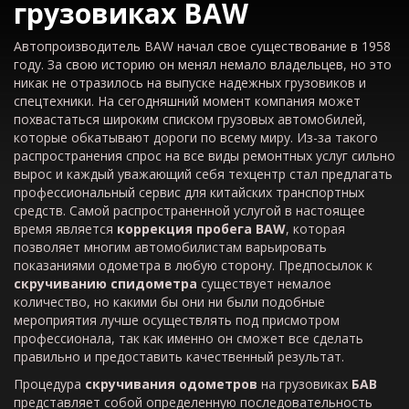
грузовиках
BAW
Автопроизводитель BAW начал свое существование в 1958
году. За свою историю он менял немало владельцев, но это
никак не отразилось на выпуске надежных грузовиков и
спецтехники. На сегодняшний момент компания может
похвастаться широким списком грузовых автомобилей,
которые обкатывают дороги по всему миру. Из-за такого
распространения спрос на все виды ремонтных услуг сильно
вырос и каждый уважающий себя техцентр стал предлагать
профессиональный сервис для китайских транспортных
средств. Самой распространенной услугой в настоящее
время является
коррекция пробега
BAW
, которая
позволяет многим автомобилистам варьировать
показаниями одометра в любую сторону. Предпосылок к
скручиванию спидометра
существует немалое
количество, но какими бы они ни были подобные
мероприятия лучше осуществлять под присмотром
профессионала, так как именно он сможет все сделать
правильно и предоставить качественный результат.
Процедура
скручивания одометров
на грузовиках
БАВ
представляет собой определенную последовательность