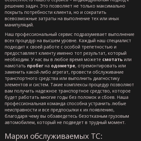
решению задач. Это позволяет не только максимально
покрыть потребности клиента, но и сократить
всевозможные затраты на выполнение тех или иных
манипуляций.
Наш профессиональный сервис подразумевает выполнение
всех процедур на высшем уровне. Каждый наш специалист
подходит к своей работе с особой трепетностью и
предоставляет клиенту именно тот результат, который
необходим. У нас вы в любое время можете
смотать
или
намотать
пробег
на
одометре
, отремонтировать или
заменить какой-либо агрегат, провести обслуживание
транспортного средства или выполнить диагностику
элементов и систем. Такие комплексы процедур позволяют
вам получить надежное транспортное средство, которое
будет работать многие годы без поломок и сбоев. Наша
профессиональная команда способна устранить любые
неисправности и все предпосылки к их появлению,
благодаря чему вы обзаведетесь безотказным грузовым
автомобилем, который не подведет в трудный момент.
Марки обслуживаемых ТС: