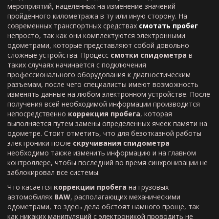
мероприятий, нацеленных на изменение значений
пройденного километража в ту или иную сторону. На
современных транспортных средствах
смотать пробег
непросто, так как они комплектуются электронными
одометрами, которые представляют собой довольно
сложные устройства. Процесс
смотки спидометра
в
таких случаях начинается с подключения
профессионального оборудования к диагностическим
разъемам, после чего специалисты имеют возможность
изменять данные на любом электронном устройстве. После
получения всей необходимой информации производится
непосредственно
коррекция пробега
, которая
выполняется путем замены определенных ячеек памяти на
одометре. Стоит отметить, что для безотказной работы
электроники после
скручивания спидометра
необходимо также изменить информацию и на главном
контроллере, чтобы последний во время синхронизации не
заблокировал все системы.
Что касается
коррекции пробега
на грузовых
автомобилях
BAW
, располагающих механическими
одометрами, то здесь дела обстоят намного проще, так
как никаких манипуляций с электроникой проводить не