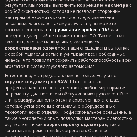
результат. Мы готовы выполнить
коррекцию одометра
с
особой скрытностью, которая не позволит сторонним
мастерам обнаружить какие-либо следы изменения
показаний. Благодаря такому результату вы можете
спокойно выполнить
скручивание пробега DAF
для
поездки в дилерский центр или станцию ТО. Также стоит
заметить, что все манипуляции, касающиеся
корректировки одометра
, наши специалисты выполняют
с особой тщательностью и учитывают все необходимые
нюансы, что позволяет сохранить работоспособность всех
агрегатов и систем грузового автомобиля.
Естественно, мы предоставляем не только услуги по
скрутке спидометров
BAW
. Штат опытных
профессионалов готов осуществить любые мероприятия
по ремонту, диагностике и обслуживанию грузовиков. Все
эти процедуры выполняются на современных стендах,
которые установлены в специально оборудованных
технологических отделах. Профессиональное оснащение, а
также многолетний опыт, позволяют мастерам с легкостью
осуществлять как
корректировку одометров
, так и
капитальный ремонт любых агрегатов. Основная
особенность нашего сервиса – индивидуальный подход к