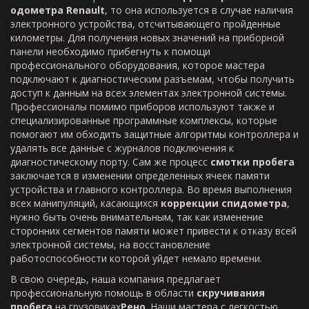
одометра
Renault
, то она используется в случае наличия
электронного устройства, отсчитывающего пройденные
километры. Для получения новых значений на приборной
панели необходимо прибегнуть к помощи
профессионального оборудования, которое мастера
подключают к диагностическим разъемам, чтобы получить
доступ к данным на всех элементах электронной системы.
Профессионалы помимо приборов используют также и
специализированные программные комплексы, которые
помогают им обходить защитные алгоритмы контроллера и
удалять все данные с журналов подключения к
диагностическому порту. Сам же процесс
смотки пробега
заключается в изменении определенных ячеек памяти
устройства и главного контроллера. Во время выполнения
всех манипуляций, касающихся
коррекции спидометра
,
нужно быть очень внимательным, так как изменение
сторонних сегментов памяти может привести к отказу всей
электронной системы, на восстановление
работоспособности которой уйдет немало времени.
В свою очередь, наша компания предлагает
профессиональную помощь в области
скручивания
пробега
на грузовиках
Рено
. Наши мастера с легкостью