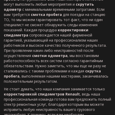
могут выполнить любые мероприятия и
скрутить
одометр
с минимальными временными затратами. Если
вам требуется
смотка пробега
для поездки на станцию
ТО, то мы можем гарантировать тот факт, что ни один
специалист не сможет обнаружить следы изменения
показаний. Каждая процедура
корректировки
спидометра
сопровождается нашей фирменной
гарантией, указывающей на профессионализм наших
работников и высокое качество полученного результата.
При проявлении каких-либо неисправностей после
осуществления
смотки одометра
, мы восстановим
работоспособность всех систем согласно гарантийным
обязательствам. Нужно заметить, что мы еще ни разу не
сталкивались с такими проблемами и каждая
скрутка
пробега
, выполняемая нашими мастерами, заканчивалась
положительным результатом.
Не стоит думать, что наша компания занимается только
корректировкой спидометров
Renault
, ведь наша
профессиональная команда готова вам предложить полный
спектр ремонтных услуг, благодаря которым вы можете
исправить любую неисправность вашего грузового
автомобиля. К примеру, если вам необходим