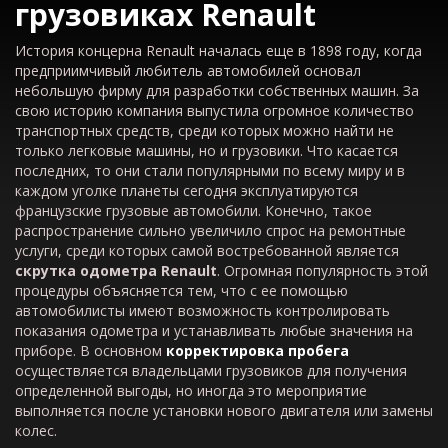
грузовиках
Renault
История концерна Renault началась еще в 1898 году, когда
предприимчивый любитель автомобилей основал
небольшую фирму для разработки собственных машин. За
свою историю компания выпустила огромное количество
транспортных средств, среди которых можно найти не
только легковые машины, но и грузовики. Что касается
последних, то они стали популярными по всему миру и в
каждом уголке планеты сегодня эксплуатируются
французские грузовые автомобили. Конечно, такое
распространение сильно увеличило спрос на ремонтные
услуги, среди которых самой востребованной является
скрутка одометра
Renault
. Огромная популярность этой
процедуры объясняется тем, что с ее помощью
автомобилисты имеют возможность контролировать
показания одометра и устанавливать любые значения на
приборе. В основном
корректировка пробега
осуществляется владельцами грузовиков для получения
определенной выгоды, но иногда это мероприятие
выполняется после установки нового двигателя или замены
колес.