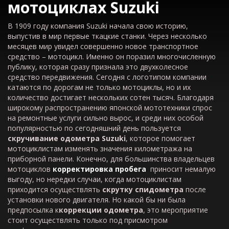
мотоциклах Suzuki
В 1909 году компания Suzuki начала свою историю,
выпустив в мир первые ткацкие станки. Через несколько
месяцев мир увидел совершенно новое транспортное
средство – мотоцикл. Именно он поразил многочисленную
публику, которая сразу признала это двухколесное
средство передвижения. Сегодня с логотипом компании
катаются по дорогам не только мотоциклы, но и их
количество достигает нескольких сотен тысяч. Благодаря
широкому распространению японской мототехники спрос
на ремонтные услуги сильно вырос, и среди них особой
популярностью по сегодняшний день пользуется
скручивание одометра Suzuki
, которое помогает
мотоциклистам изменять значения километража на
приборной панели. Конечно, для большинства владельцев
мотоциклов
корректировка пробега
приносит немалую
выгоду, но нередки случаи, когда мотоциклистам
приходится осуществлять
скрутку спидометра
после
установки нового двигателя. Но какой бы ни была
предпосылка к
коррекции
одометра
, это мероприятие
стоит осуществлять только под присмотром