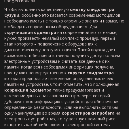
профессионала.
Чтобы выполнить качественную
смотку спидометра
Сузуки
, особенно это касается современных мотоциклов,
необходимо иметь не только огромные знания и навыки, но
и обладать современным оборудованием. Для
скручивания одометра
на современной мототехнике,
нужно произвести немалый комплекс процедур, первый
этап которого – подключение оборудования к
диагностическому порту мотоцикла. Такой подход дает
возможность беспрепятственно получить доступ ко всем
электронным устройствам и считать все данные с их
памяти. Когда вся необходимая информация получена,
приступают непосредственно к
скрутке спидометра
,
которая предполагает изменение определенных ячеек
памяти на устройстве. Стоит отметить, что полноценная
коррекция одометра
также предусматривает и
изменение данных на главном контроллере, который
дублирует всю информацию с устройств для обеспечения
определенной безопасности. Если не выполнить хотя бы
одну манипуляцию во время
корректировки пробега
на
электронных устройствах, то существует немалый риск
испортить какой-либо элемент электронной системы.