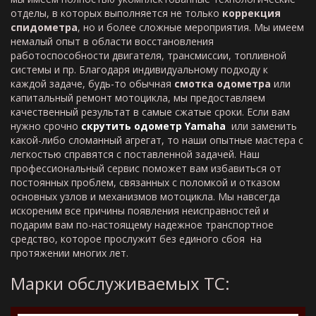
отделы, в которых выполняется не только
коррекция
спидометра
, но и более сложные мероприятия. Мы имеем
немалый опыт в области восстановления
работоспособности двигателя, трансмиссии, топливной
системы и пр. Благодаря индивидуальному подходу к
каждой задаче, будь-то обычная
смотка одометра
или
капитальный ремонт мотоцикла, мы предоставляем
качественный результат в самые сжатые сроки. Если вам
нужно срочно
скрутить одометр
Yamaha
или заменить
какой-либо сломанный агрегат, то наши опытные мастера с
легкостью справятся с поставленной задачей. Наш
профессиональный сервис поможет вам избавиться от
постоянных проблем, связанных с поломкой и отказом
основных узлов и механизмов мотоцикла. Мы навсегда
искореним все причины появления неисправностей и
подарим вам по-настоящему надежное транспортное
средство, которое прослужит без единого сбоя на
протяжении многих лет.
Марки обслуживаемых ТС: