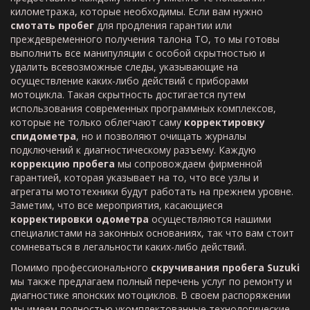
километража, которые необходимы. Если вам нужно
смотать пробег
для продления гарантии или
преждевременного получения талона ТО, то мы готовы
выполнить все манипуляции с особой скрытностью и
удалить всевозможные следы, указывающие на
осуществление каких-либо действий с приборами
мотоцикла. Такая скрытность достигается путем
использования современных программных комплексов,
которые не только облегчают саму
корректировку
спидометра
, но и позволяют очищать журналы
подключений к диагностическому разъему. Каждую
коррекцию пробега
мы сопровождаем фирменной
гарантией, которая указывает на то, что все узлы и
агрегаты мототехники будут работать на прежнем уровне.
Заметим, что все мероприятия, касающиеся
корректировки одометра
осуществляются нашими
специалистами на законных основаниях, так что вам стоит
сомневаться в легальности каких-либо действий.
Помимо профессионального
скручивания пробега Suzuki
мы также предлагаем полный перечень услуг по ремонту и
диагностике японских мотоциклов. В своем распоряжении
мы имеем полностью укомплектованные технологические