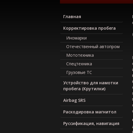
Главная
Корректировка пробега
Иномарки
Отечественный автопром
Мототехника
Спецтехника
Грузовые ТС
Устройство для намотки
пробега (Крутилки)
Airbag SRS
Раскодировка магнитол
Руcсификация, навигация