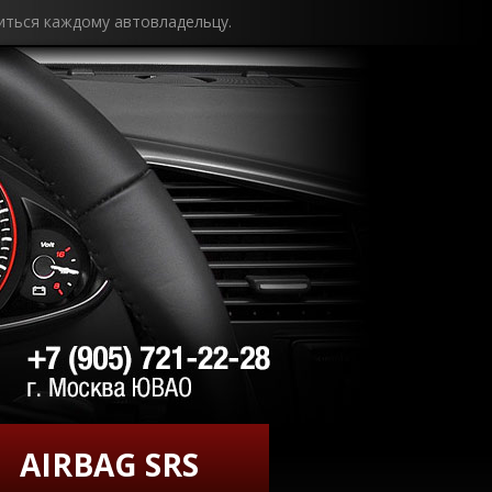
иться каждому автовладельцу.
AIRBAG SRS