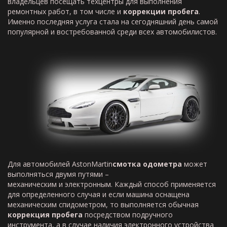
владельцев посещать техцентры для выполнения
ремонтных работ, в том числе и
коррекции пробега
.
Именно последняя услуга стала на сегодняшний день самой
популярной и востребованной среди всех автомобилистов.
Для автомобилей AstonMartin
смотка
одометра
может
выполняться двумя путями –
механическим и электронным. Каждый способ применяется
для определенного случая и если машина оснащена
механическим спидометром, то выполняется обычная
коррекция пробега
посредством подручного
инструмента, а в случае наличия электронного устройства