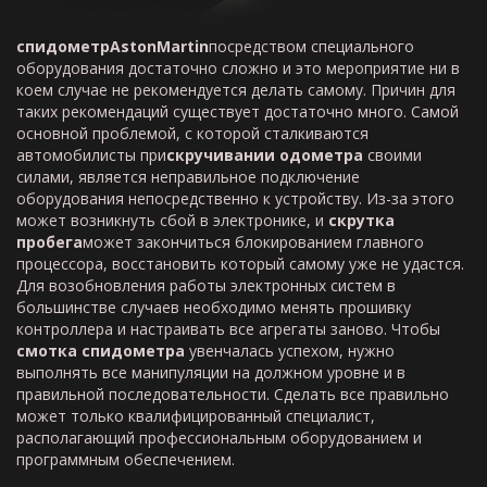
спидометр
Aston
Martin
посредством специального
оборудования достаточно сложно и это мероприятие ни в
коем случае не рекомендуется делать самому. Причин для
таких рекомендаций существует достаточно много. Самой
основной проблемой, с которой сталкиваются
автомобилисты при
скручивании одометра
своими
силами, является неправильное подключение
оборудования непосредственно к устройству. Из-за этого
может возникнуть сбой в электронике, и
скрутка
пробега
может закончиться блокированием главного
процессора, восстановить который самому уже не удастся.
Для возобновления работы электронных систем в
большинстве случаев необходимо менять прошивку
контроллера и настраивать все агрегаты заново. Чтобы
смотка спидометра
увенчалась успехом, нужно
выполнять все манипуляции на должном уровне и в
правильной последовательности. Сделать все правильно
может только квалифицированный специалист,
располагающий профессиональным оборудованием и
программным обеспечением.