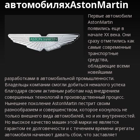
автомобилях
AstonMartin
Первые автомобили
AstonMartin
появились еще в
начале ХХ века. Они
сразу отметились как
самые современные
транспортные
средства,
обладающие всеми
новейшими
разработками в автомобильной промышленности.
Владельцы компании смогли добиться немалого успеха
благодаря своим активным работам над внедрением
совершенных технологий в производственный процесс.
Нынешнее поколение AstonMartin пестрит своим
разнообразием и совершенством, которое коснулось не
только внешнего вида автомобилей, но и их внутренностей.
Но высокое качество машин этой марки не является
гарантом ее долговечности и с течением времени агрегаты
автомобиля начинают давать сбои, что заставляет