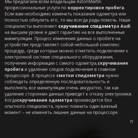
Мы предлагаем всем владельцам AstonMartin
профессиональные услуги по
корректировке пробега
.
Если вам необходимо изменить показания одометра или
полностью обнулить его, то мы всегда рады помочь. Наши
специалисты выполняют
скручивание
спидомет
ра
Audi
на высшем уровне и дают гарантию на все выполненные
манипуляции. Процесс изменения данных о пробеге на
устройстве представляет собой небольшой комплекс
процедур, среди которых можно отметить подключение к
электронной системе специального оборудования,
получение информации с самого одометра,
скручивание
пробега
и удаление следов подключения в главном
процессоре. В процессе
смотки спидометра
нужно
соблюдать определенную последовательность и
выполнять все манипуляции очень аккуратно, так как
удаление сторонних данных приведет к отказу электроники.
Когда
скручивание одометра
производится без
опытного специалиста, нужно помнить один важный
момент – не изменять лишние данные на процессоре.
П