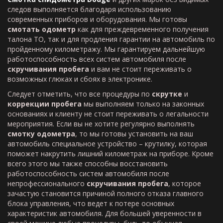
следов выполняется благодаря использованию
современных приборов и оборудования. Мы готовы
смотать одометр
как для преждевременного получения
талона ТО, так и для продления гарантии на автомобиль по
пройденному километражу. Мы гарантируем дальнейшую
работоспособность всех систем автомобиля после
скручивания пробега
и вам не стоит переживать о
возможных глюках и сбоях в электронике.
Следует отметить, что все процедуры по
скрутке
и
коррекции пробега
мы выполняем только на законных
основаниях и клиенту не стоит переживать о легальности
мероприятия. Если вы не хотите регулярно выполнять
смотку одометра
, то мы готовы установить на ваш
автомобиль специальное устройство – крутилку, которая
поможет накрутить лишний километраж на приборе. Кроме
всего этого мы также способны восстановить
работоспособность систем автомобиля после
непрофессионального
скручивания пробега
, которое
зачастую становится причиной полного отказа главного
блока управления, что ведет к потере основных
характеристик автомобиля. Для большей уверенности в