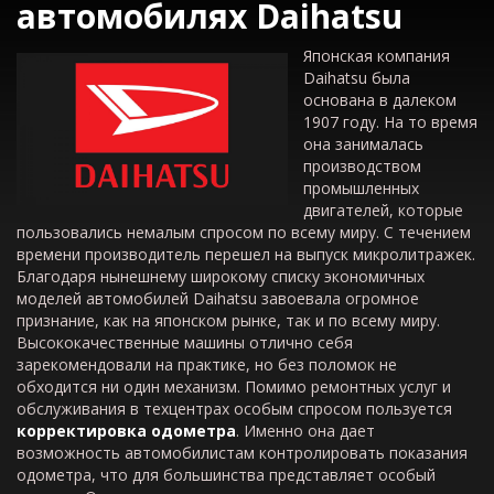
автомобилях
Da
ihatsu
Японская компания
Daihatsu была
основана в далеком
1907 году. На то время
она занималась
производством
промышленных
двигателей, которые
пользовались немалым спросом по всему миру. С течением
времени производитель перешел на выпуск микролитражек.
Благодаря нынешнему широкому списку экономичных
моделей автомобилей Daihatsu завоевала огромное
признание, как на японском рынке, так и по всему миру.
Высококачественные машины отлично себя
зарекомендовали на практике, но без поломок не
обходится ни один механизм. Помимо ремонтных услуг и
обслуживания в техцентрах особым спросом пользуется
корректировка одометра
. Именно она дает
возможность автомобилистам контролировать показания
одометра, что для большинства представляет особый