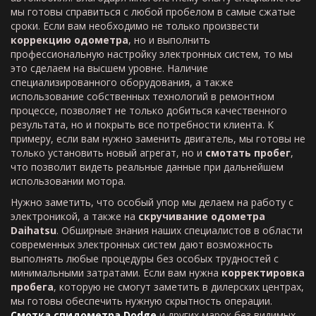
мы готовы справиться с любой пробелом в самые сжатые
сроки. Если вам необходимо не только произвести
коррекцию одометра
, но и выполнить
профессиональную настройку электронных систем, то мы
это сделаем на высшем уровне. Наличие
специализированного оборудования, а также
использование собственных технологий в ремонтном
процессе, позволяет не только добиться качественного
результата, но и покрыть все потребности клиента. К
примеру, если вам нужно заменить двигатель, мы готовы не
только установить новый агрегат, но и
смотать пробег
,
что позволит видеть реальные данные при дальнейшем
использовании мотора.
Нужно заметить, что особый упор мы делаем на работу с
электроникой, а также на
скручивание одометра
Da
ihatsu
. Обширные знания наших специалистов в области
современных электронных систем дают возможность
выполнять любые процедуры без особых трудностей с
минимальными затратами. Если вам нужна
корректировка
пробега
, которую не смогут заметить в дилерских центрах,
мы готовы обеспечить нужную скрытность операции.
Смотка спидометра
Dodge
и других марок без видимых