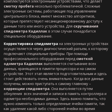
комплектуются электронными устройствами, что делает
смотку пробега
несколько проблематичной. Сложные
электронные системы, работающие под управлением
центрального блока, имеют множество алгоритмов,
которые препятствуют несанкционированному доступу к
данным того или иного устройства. Для
скручивания
спидометра Кадиллак
в этом случае понадобится
специальное оборудование.
Корректировка
спидометра
на электронных устройствах
осуществляется через диагностический разъем, к которому
подключают специальные приборы. При помощи
профессионального оборудования перед
смоткой
одометра
Кадиллак
выполняется считывание всех
данных, хранящихся в памяти процессора и на самом
устройстве. Этот этап является подготовительным и здесь
стоит действовать очень внимательно. Когда все данные
получены, можно приступать к самому главному –
коррекции спидометра
. Она выполняется путем
обнуления всех значений и записи в память контроллера и
одометра необходимых данных. Здесь важно помнить, что
нужно изменять только определенные ячейки памяти, так
как удаление какой либо сторонней ячейки во время