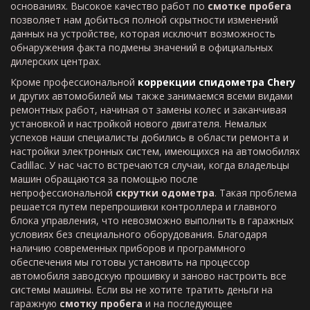
основаниях. Высокое качество работ по
смотке пробега
позволяет нам добиться полной скрытности изменений
данных на устройстве, которая исключит возможность
обнаружения факта подмены значений в официальных
дилерских центрах.
Кроме профессиональной
коррекции спидометра
Chery
и других автомобилей мы также занимаемся всеми видами
ремонтных работ, начиная от замены колес и заканчивая
установкой и настройкой нового двигателя. Немалых
успехов наши специалисты добились в области ремонта и
настройки электронных систем, имеющихся на автомобилях
Cadillac. У нас часто встречаются случаи, когда владельцы
машин обращаются за помощью после
непрофессиональной
скрутки одометра
. Такая проблема
решается путем перепрошивки контроллера и главного
блока управления, что невозможно выполнить в гаражных
условиях без специального оборудования. Благодаря
наличию современных приборов и программного
обеспечения мы готовы установить на процессор
автомобиля заводскую прошивку и заново настроить все
системы машины. Если вы не хотите тратить деньги на
гаражную
смотку пробега
и на последующее