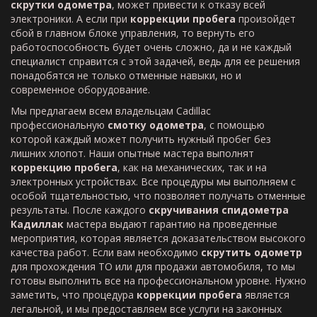
скрутки одометра
, может привести к отказу всей
электроники. А если при
коррекции пробега
произойдет
сбой в главном блоке управления, то вернуть его
работоспособность будет очень сложно, да и не каждый
специалист справится с этой задачей, ведь для ее решения
понадобятся не только отменные навыки, но и
современное оборудование.
Мы предлагаем всем владельцам Cadillac
профессиональную
смотку одометра
, с помощью
которой каждый может получить нужный пробег без
лишних хлопот. Наши опытные мастера выполнят
коррекцию пробега
, как на механических, так и на
электронных устройствах. Все процедуры мы выполняем с
особой тщательностью, что позволяет получать отменные
результаты. После каждого
скручивания спидометра
Кадиллак
мастера выдают гарантию на проведенные
мероприятия, которая является доказательством высокого
качества работ. Если вам необходимо
скрутить одометр
для прохождения ТО или для продажи автомобиля, то мы
готовы выполнить все на профессиональном уровне. Нужно
заметить, что процедура
коррекции пробега
является
легальной, и мы предоставляем все услуги на законных