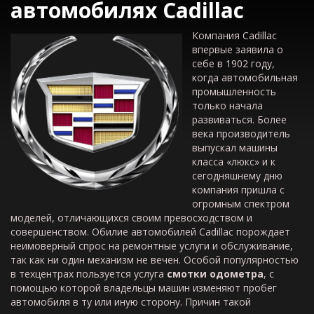
автомобилях
Cadillac
Компания Cadillac
впервые заявила о
себе в 1902 году,
когда автомобильная
промышленность
только начала
развиваться. Более
века производитель
выпускал машины
класса «люкс» и к
сегодняшнему дню
компания пришла с
огромным спектром
моделей, отличающихся своим превосходством и
совершенством. Обилие автомобилей Cadillac порождает
неимоверный спрос на ремонтные услуги и обслуживание,
так как ни один механизм не вечен. Особой популярностью
в техцентрах пользуется услуга
смотки одометра
, с
помощью которой владельцы машин изменяют пробег
автомобиля в ту или иную сторону. Причин такой