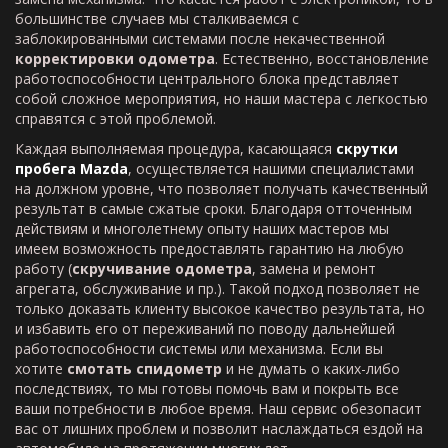
большинстве случаев мы сталкиваемся с
заблокированными системами после некачественной
корректировки одометра
. Естественно, восстановление
работоспособности центрального блока представляет
собой сложное мероприятия, но наши мастера с легкостью
справятся с этой проблемой.
Каждая выполняемая процедура, касающаяся
скрутки
пробега
Mazda
, осуществляется нашими специалистами
на должном уровне, что позволяет получать качественный
результат в самые сжатые сроки. Благодаря отточенным
действиям и многолетнему опыту наших мастеров мы
имеем возможность предоставлять гарантию на любую
работу (
скручивание одометра
, замена и ремонт
агрегата, обслуживание и пр.). Такой подход позволяет не
только доказать клиенту высокое качество результата, но
и избавить его от переживаний по поводу дальнейшей
работоспособности системы или механизма. Если вы
хотите
смотать спидометр
и не думать о каких-либо
последствиях, то мы готовы помочь вам и покрыть все
ваши потребности в любое время. Наш сервис обезопасит
вас от лишних проблем и позволит наслаждаться ездой на