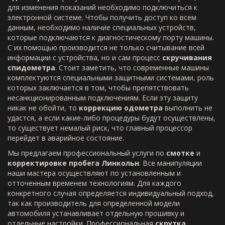
для изменения показаний необходимо подключиться к
электронной системе. Чтобы получить доступ ко всем
данным, необходимо наличие специальных устройств,
которые подключаются к диагностическому порту машины.
С их помощью производится не только считывание всей
информации с устройства, но и сам процесс
скручивания
спидометра
. Стоит заметить, что современные машины
комплектуются специальными защитными системами, роль
которых заключается в том, чтобы препятствовать
несанкционированным подключениям. Если эту защиту
никак не обойти, то
коррекцию одометра
выполнить не
удастся, а если какие-либо процедуры будут осуществлены,
то существует немалый риск, что главный процессор
перейдет в аварийное состояние.
Мы предлагаем профессиональный услуги по
смотке
и
корректировке пробега Линкольн
. Все манипуляции
наши мастера осуществляют по установленным и
отточенным временем технологиям. Для каждого
конкретного случая определяется индивидуальный подход,
так как производитель для определенной модели
автомобиля устанавливает отдельную прошивку и
отдельные настройки. Профессиональная
скрутка