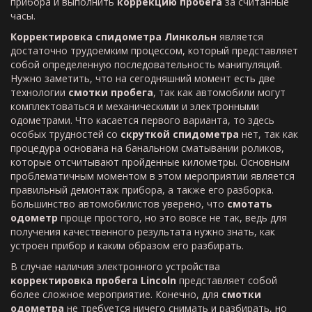
прибора и выполнить
коррекцию пробега
за считанные
часы.
Корректировка спидометра Линкольн
является
достаточно трудоемким процессом, который представляет
собой определенную последовательность манипуляций.
Нужно заметить, что на сегодняшний момент есть две
технологии
смотки пробега
, так как автомобили могут
комплектоваться и механическими и электронными
одометрами. Что касается первого варианта, то здесь
особых трудностей со
скруткой спидометра
нет, так как
процедура основана на банальном сматывании роликов,
которые отсчитывают пройденные километры. Основным
проблематичным моментом в этом мероприятии является
правильный демонтаж прибора, а также его разборка.
Большинство автомобилистов уверено, что
смотать
одометр
проще простого, но это вовсе не так, ведь для
получения качественного результата нужно знать, как
устроен прибор и каким образом его разбирать.
В случае наличия электронного устройства
корректировка пробега Lincoln
представляет собой
более сложное мероприятие. Конечно, для
смотки
одометра
не требуется ничего снимать и разбирать, но