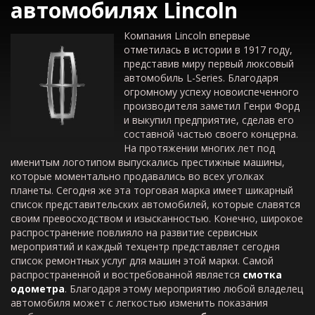
автомобилях Lincoln
Компания Lincoln впервые
отметилась в истории в 1917 году,
представив миру первый люксовый
автомобиль L-Series. Благодаря
огромному успеху новоиспеченного
производителя заметил Генри Форд
и выкупил предприятие, сделав его
составной частью своего концерна.
На протяжении многих лет под
именитым логотипом выпускались престижные машины,
которые моментально продавались во всех уголках
планеты. Сегодня же эта торговая марка имеет шикарный
список представительских автомобилей, которые славятся
своим превосходством и изысканностью. Конечно, широкое
распространение повлияло на развитие сервисных
мероприятий и каждый техцентр представляет сегодня
список ремонтных услуг для машин этой марки. Самой
распространенной и востребованной является
смотка
одометра
. Благодаря этому мероприятию любой владелец
автомобиля может с легкостью изменить показания