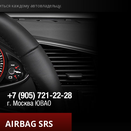
иться каждому автовладельцу.
AIRBAG SRS