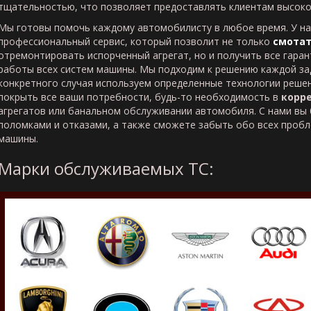
тщательностью, что позволяет предоставлять клиентам высоко
Мы готовы помочь каждому автомобилисту в любое время. У на
профессиональный сервис, который позволит не только
смотат
отремонтировать испорченный агрегат, но и получить все гара
работы всех систем машины. Мы подходим к решению каждой за
конкретного случая используем определенные технологии реше
покрыть все ваши потребности, будь-то необходимость в
корр
агрегатов или банальном обслуживании автомобиля. С нами вы 
поломками и отказами, а также сможете забыть обо всех пробле
машины.
Марки обслуживаемых ТС: