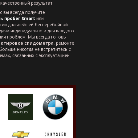
качественный результат.
с вы всегда получите
ь пробег Smart
или
нтии дальнейшей бесперебойной
дачи индивидуально и для каждого
ния проблем. Мы всегда готовы
ектировке спидометра
, ремонте
больше никогда не встретитесь с
мах, связанных с эксплуатацией