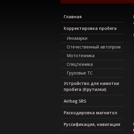
Главная
Корректировка пробега
Иномарки
Отечественный автопром
Мототехника
Спецтехника
Грузовые ТС
Устройство для намотки
пробега (Крутилки)
Airbag SRS
Раскодировка магнитол
Руcсификация, навигация