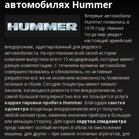
автомобилях Hummer
Впервые автомобили
Hummer появились в
1979 году. Именно
тогда мир увидел
настоящий армейский
внедорожник, адаптированный для рядового
автомобилиста. На протяжении всей своей истории
компания выпустила всего 15 модификаций, которые имеют
разную комплектацию. С течением времени автомобили
совершенствовались и обновлялись, но активные
разработки все же не исключили возможность появления
поломок и сбоев. Сегодня техцентры имеют немало
заказов, касающихся ремонта этих внедорожников, но
самой большой популярностью все же пользуется услуга
корректировки пробега Hummer
. Благодаря
смотке
одометра
владельцы внедорожников могут получать
любой километраж, изменяя значения прибора в большую
или меньшую сторону. Для одних
скрутка спидометра
представляет особый интерес в области омоложения
машины, для других – при замене основных агрегатов, для