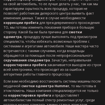
на свой автомобиль, то ее лучше делать у нас, так как мы
гарантируем скрытность всех процедур, которая не
позволит работникам дилерского центра выявить факт
изменения данных. Также в случае необходимости
коррекции пробега
для преждевременного прохождения
ТО, мы готовы изменить показания прибора в большую
сторону. Какой бы ни была причина для
смотки
одометра
, процедуру лучше выполнять под присмотром
специалиста, чтобы избежать возможных проблем с
системами и агрегатами автомобиля. Наши мастера часто
встречаются с такими случаями, когда владельцы
обращаются за помощью после непрофессионального
скручивания спидометра
. Зачастую, неправильная
корректировка пробега
заканчивается выходом из строя
всей электроники, что происходит из-за ошибок в
алгоритмах работы главного процессора.
Если вам необходимо восстановить системы машины после
неудачной
смотки одометра Hummer
, то мы готовы в
этом помочь. Наша компания специализируется не только
на
корректировке пробега
и предоставляет
автомобилистам полный спектр ремонтных услуг, среди
которых можно отметить замену старых агрегатов,