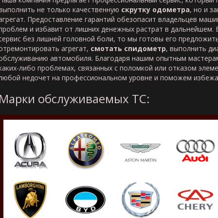
выполнить не только качественную
скрутку одометра
, но и з
агрегат. Предоставление гарантий обезопасит владельцев маши
проблем и избавит от лишних денежных растрат в дальнейшем. 
сервис без лишней головной боли, то мы готовы его предложить
отремонтировать агрегат,
смотать спидометр
, выполнить ди
обслуживанию автомобиля. Благодаря нашим опытным мастерам
каких-либо проблемах, связанных с поломкой или отказом элем
любой недочет на профессиональном уровне и поможем избежа
Марки обслуживаемых ТС: