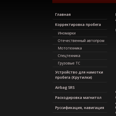
Главная
Корректировка пробега
Иномарки
Отечественный автопром
Мототехника
Спецтехника
Грузовые ТС
Устройство для намотки
пробега (Крутилки)
Airbag SRS
Раскодировка магнитол
Руcсификация, навигация