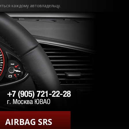
иться каждому автовладельцу.
AIRBAG SRS