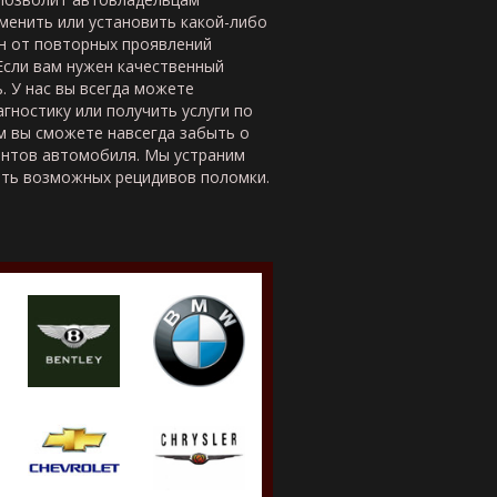
аменить или установить какой-либо
н от повторных проявлений
Если вам нужен качественный
. У нас вы всегда можете
агностику или получить услуги по
 вы сможете навсегда забыть о
ентов автомобиля. Мы устраним
ть возможных рецидивов поломки.