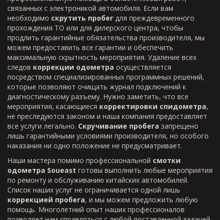
связанных с электроникой автомобиля. Если вам
необходимо
скрутить пробег
для преждевременного
прохождения ТО или для дилерского центра, чтобы
продлить гарантийные обязательства производителя, мы
можем предоставить все гарантии и обеспечить
максимальную скрытность мероприятия. Удаление всех
следов
коррекции одометра
осуществляется
посредством специализированных программных решений,
которые позволяют очищать журнал подключений к
диагностическому разъему. Нужно заметить, что все
мероприятия, касающиеся
корректировки спидометра
,
не преследуются законом и наша компания предоставляет
все услуги легально.
Скручивание пробега
запрещено
лишь гарантийными условиями производителя, но особого
наказания ни одно положение не предусматривает.
Наши мастера помимо профессиональной
смотки
одометра
Soueast
готовы выполнить любые мероприятия
по ремонту и обслуживанию китайских автомобилей.
Список наших услуг не ограничивается одной лишь
коррекцией пробега
, и мы можем предложить любую
помощь. Многолетний опыт наших профессионалов
позволяет нам справляться с любой поставленной задачей