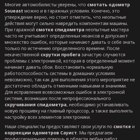
Многие автомобилисты уверены, что
смотать одометр
Soueast
можно и в гаражных условиях. Конечно, это
утверждение верно, но стоит отметить, что неопытные
действия могут сильно навредить компонентам машины.
При гаражной
смотке спидометра
неопытные мастера
часто не учитывают определенных нюансов и допускают
множество ошибок, которые начинают давать о себе знать
только по истечению определенного времени. После
некачественной
скрутки пробега
зачастую случаются
проблемы с электроникой, которая в определенный момент
начинает давать сбои. Восстановить нормальную
работоспособность системы в домашних условиях
невозможно, так как для выполнения этого мероприятие не
достаточно обладать отменными навыками и знаниями.
Для исправления всевозможных ошибок в электронной
системе, возникших после непрофессионального
скручивания спидометра
, необходимо устанавливать
новую прошивку на главный процессор, а также выполнять
настройку всех элементов электроники.
Наши специалисты предоставляют свои услуги по
смотке
и
коррекции одометров Сауист
. Мы предлагаем
профессиональную помощь в области любых работ,