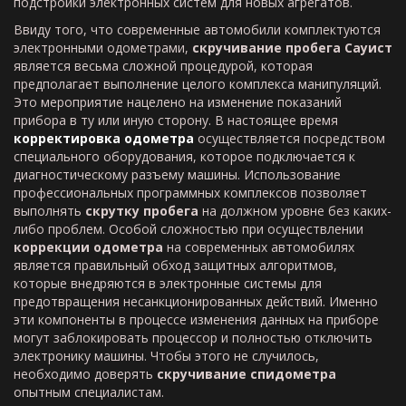
подстройки электронных систем для новых агрегатов.
Ввиду того, что современные автомобили комплектуются
электронными одометрами,
скручивание пробега Сауист
является весьма сложной процедурой, которая
предполагает выполнение целого комплекса манипуляций.
Это мероприятие нацелено на изменение показаний
прибора в ту или иную сторону. В настоящее время
корректировка одометра
осуществляется посредством
специального оборудования, которое подключается к
диагностическому разъему машины. Использование
профессиональных программных комплексов позволяет
выполнять
скрутку пробега
на должном уровне без каких-
либо проблем. Особой сложностью при осуществлении
коррекции одометра
на современных автомобилях
является правильный обход защитных алгоритмов,
которые внедряются в электронные системы для
предотвращения несанкционированных действий. Именно
эти компоненты в процессе изменения данных на приборе
могут заблокировать процессор и полностью отключить
электронику машины. Чтобы этого не случилось,
необходимо доверять
скручивание спидометра
опытным специалистам.