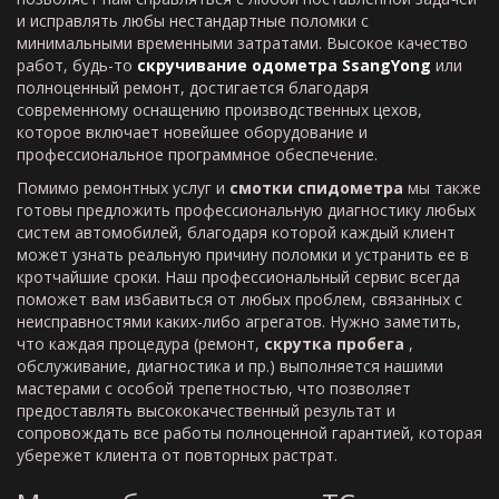
и исправлять любы нестандартные поломки с
минимальными временными затратами. Высокое качество
работ, будь-то
скручивание одометра SsangYong
или
полноценный ремонт, достигается благодаря
современному оснащению производственных цехов,
которое включает новейшее оборудование и
профессиональное программное обеспечение.
Помимо ремонтных услуг и
смотки спидометра
мы также
готовы предложить профессиональную диагностику любых
систем автомобилей, благодаря которой каждый клиент
может узнать реальную причину поломки и устранить ее в
кротчайшие сроки. Наш профессиональный сервис всегда
поможет вам избавиться от любых проблем, связанных с
неисправностями каких-либо агрегатов. Нужно заметить,
что каждая процедура (ремонт,
скрутка пробега
,
обслуживание, диагностика и пр.) выполняется нашими
мастерами с особой трепетностью, что позволяет
предоставлять высококачественный результат и
сопровождать все работы полноценной гарантией, которая
убережет клиента от повторных растрат.