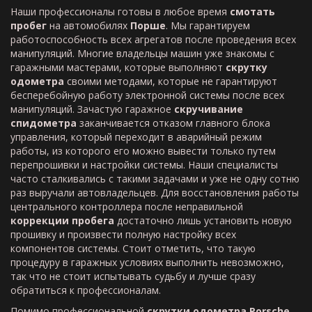
Наши профессионалы готовы в любое время
смотать
пробег
на автомобилях
Порше
. Мы гарантируем
работоспособность всех агрегатов после проведения всех
манипуляций. Многие владельцы машин уже знакомы с
гаражными мастерами, которые выполняют
скрутку
одометра
своими методами, которые не гарантируют
бесперебойную работу электронной системы после всех
манипуляций. Зачастую гаражное
скручивание
спидометра
заканчивается отказом главного блока
управления, который переходит в аварийный режим
работы, из которого его можно вывести только путем
перепрошивки и настройки системы. Наши специалисты
часто сталкивались с такими задачами и уже не одну сотню
раз выручали автовладельцев. Для восстановления работы
центрального контроллера после неправильной
коррекции пробега
достаточно лишь установить новую
прошивку и произвести полную настройку всех
компонентов системы. Стоит отметить, что такую
процедуру в гаражных условиях выполнить невозможно,
так что не стоит испытывать судьбу и лучше сразу
обратиться к профессионалам.
Помимо профессиональной
скрутки одометра
Porsche