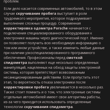
проблем.
Если дело касается современных автомобилей, то в этом
случае
скручивание пробега
выступает в роли
трудоемкого мероприятия, которое подразумевает
выполнение сложных процедур. Современная
корректировка одометра
Porsche
начинается с
подключения специализированного оборудования к
электронике машины через диагностический порт. Именно
он позволяет получить всю необходимую информацию о
том или ином устройстве, а также изменить любые данные
при наличии узкоспециализированного программного
обеспечения. Профессионалы перед
смоткой
спидометра
выполняют еще несколько определенных
манипуляций, нацеленных на обход защиты электронной
системы, которая препятствует всевозможным
несанкционированным действиям. Если пропустить этот
этап, то вероятность отказа электроники после
корректировки пробега
увеличивается в несколько раз.
Также стоит помнить и о том, что электронные системы
отдельных автомобилей имеют свои алгоритмы работы,
из-за чего приходится использовать определенные
технологии
скручивания спидометра
.