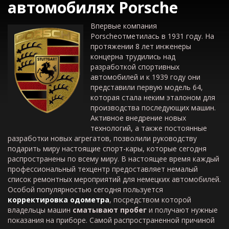
автомобилях
Porsche
Впервые компания
Porscheотметилась в 1931 году. На
протяжении 8 лет инженеры
концерна трудились над
разработкой спортивных
автомобилей и к 1939 году они
представили первую модель 64,
которая стала неким эталоном для
производства последующих машин.
Активное внедрение новых
технологий, а также постоянные
разработки новых агрегатов, позволили руководству
подарить миру настоящие спорт-кары, которые сегодня
распространены по всему миру. В настоящее время каждый
профессиональный техцентр предоставляет немалый
список ремонтных мероприятий для немецких автомобилей.
Особой популярностью сегодня пользуется
корректировка одометра
, посредством которой
владельцы машин
сматывают пробег
и получают нужные
показания на приборе. Самой распространенной причиной