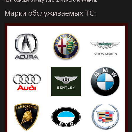
повторному отказу того или иного элемента.
Марки обслуживаемых ТС: