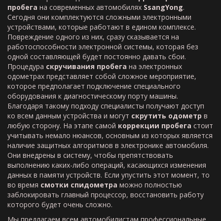
пробега
на современных автомобилях
SsangYong
.
Сегодня они комплектуются сложными электронными
устройствами, которые работают в едином комплексе.
Повреждение одного из них, сразу сказывается на
работоспособности электронной системы, которая без
одной составляющей будет постоянно давать сбои.
Процедура
скручивания пробега
на электронных
одометрах представляет собой сложное мероприятие,
которое предполагает подключение специального
оборудования к диагностическому порту машины.
Благодаря такому подходу специалисты получают доступ
ко всем данным устройства и могут
скрутить одометр
в
любую сторону. На этапе самой
коррекции пробега
стоит
учитывать немало нюансов, основным из которых является
наличие защитных алгоритмов в электронике автомобиля.
Они внедрены в систему, чтобы препятствовать
выполнению каких-либо операций, касающихся изменения
данных в памяти устройств. Если упустить этот момент, то
во время
смотки спидометра
можно полностью
заблокировать главный процессор, восстановить работу
которого будет очень сложно.
Мы предлагаем всем автомобилистам профессиональные