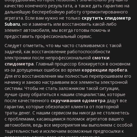
качество конечного результата, а также дать гарантию на
дальнейшую бесперебойную работу отремонтированного
агрегата. Если вам нужно не только
скрутить спидометр
Subaru
, но и заменить или восстановить какой-либо
элемент автомобиля, мы всегда готовы помочь и
предоставить профессиональный сервис.
Следует отметить, что мы часто сталкиваемся с такой
задачей, как восстановление работоспособности
электроники после непрофессиональной
смотки
спидометра
. Главный процессор блокируется в основном
из-за допущенных ошибок во время
коррекции пробега
.
Для его восстановления мы полностью перепрошиваем его
начинку и заново настраиваем все элементы электронной
системы. Чтобы не стать заложником такой ситуации,
лучше сразу обратиться к нашим специалистам, которые
после качественного
скручивания одометра
дадут все
гарантии, которые обезопасят клиента от повторной
траты денег. С нашим сервисом вы никогда не столкнетесь
с проблемами, касающимися поломок агрегатов вашего
автомобиля, ведь все мероприятия мы выполняем с особой
тщательностью и исключаем возможные предпосылки к