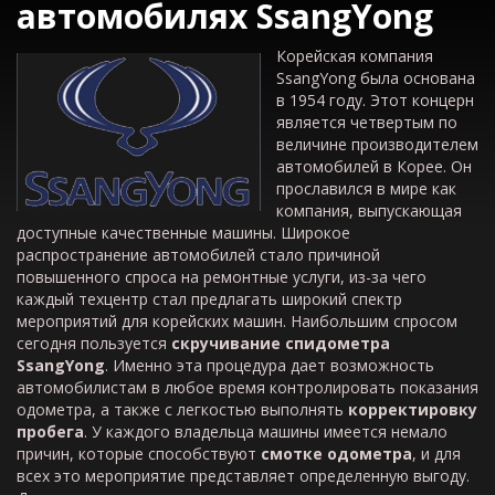
автомобилях SsangYong
Корейская компания
SsangYong была основана
в 1954 году. Этот концерн
является четвертым по
величине производителем
автомобилей в Корее. Он
прославился в мире как
компания, выпускающая
доступные качественные машины. Широкое
распространение автомобилей стало причиной
повышенного спроса на ремонтные услуги, из-за чего
каждый техцентр стал предлагать широкий спектр
мероприятий для корейских машин. Наибольшим спросом
сегодня пользуется
скручивание спидометра
SsangYong
. Именно эта процедура дает возможность
автомобилистам в любое время контролировать показания
одометра, а также с легкостью выполнять
корректировку
пробега
. У каждого владельца машины имеется немало
причин, которые способствуют
смотке одометра
, и для
всех это мероприятие представляет определенную выгоду.